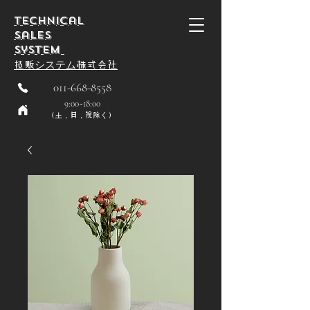
Technical
Sales
System
技贩システム株式会社
011-668-8558
9:00~18:00
（土，日，祝除く）