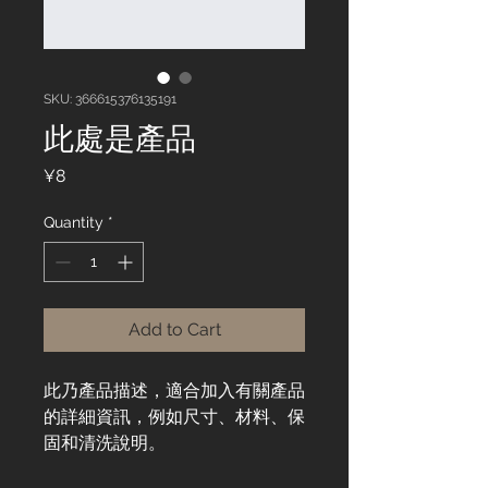
SKU: 366615376135191
此處是產品
Price
¥8
Quantity
*
Add to Cart
此乃產品描述，適合加入有關產品
的詳細資訊，例如尺寸、材料、保
固和清洗說明。