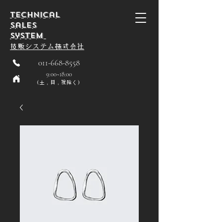
Technical
Sales
System
技贩
システム
株式会社
011-668-8558
9:00~18:00
（土，日，祝除く）