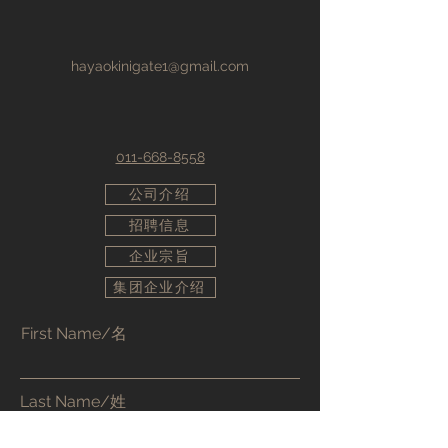
hayaokinigate1@gmail.com
011-668-8558
公司介绍
招聘信息
企业宗旨
集团企业介绍
First Name/名
Last Name/姓